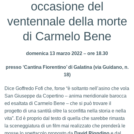
occasione del
ventennale della morte
di Carmelo Bene
domenica 13 marzo 2022 – ore 18.30
presso ‘Cantina Fiorentino’ di Galatina (via Guidano, n.
18)
Dice Goffredo Fofi che, forse “è soltanto nell’asino che vola
San Giuseppe da Copertino – anima meridionale barocca
ed esaltata di Carmelo Bene – che si può trovare il
progetto di una santità oltre la sconfitta nella storia e nella
vita”. Ed è proprio dal testo di quella che sarebbe rimasta
la sceneggiatura di un film mai realizzato che prenderà le
mosse lo spettacolo proposto da
David Riondino
e dal