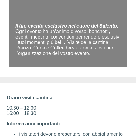
Il tuo evento esclusivo nel cuore del Salento
.
Ogni evento ha un’anima diversa, banchetti,
eventi, meeting, convention per rendere esclusivi
i tuoi momenti più belli.
Visite della cantina,
Pranzo, Cena e Coffee break: contattateci per
l’organizzazione del vostro evento.
Orario visita cantina:
10:30 – 12:30
16:00 – 18:30
Informazioni importanti:
i visitatori devono presentarsi con abbigliamento