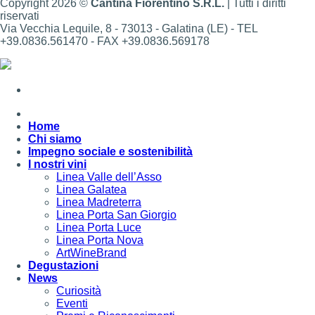
Copyright 2026 ©
Cantina Fiorentino S.R.L.
| Tutti i diritti
riservati
Via Vecchia Lequile, 8 - 73013 - Galatina (LE) - TEL
+39.0836.561470 - FAX +39.0836.569178
Home
Chi siamo
Impegno sociale e sostenibilità
I nostri vini
Linea Valle dell’Asso
Linea Galatea
Linea Madreterra
Linea Porta San Giorgio
Linea Porta Luce
Linea Porta Nova
ArtWineBrand
Degustazioni
News
Curiosità
Eventi