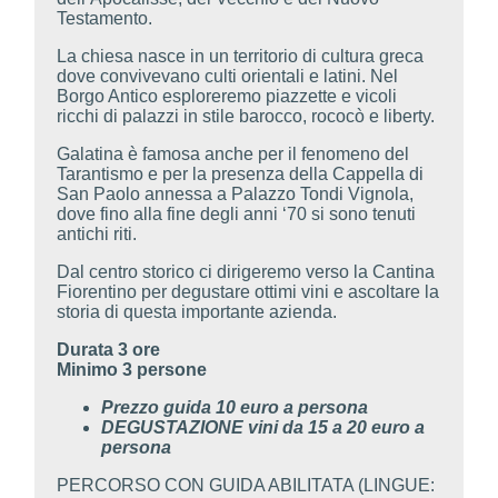
Testamento.
La chiesa nasce in un territorio di cultura greca
dove convivevano culti orientali e latini. Nel
Borgo Antico esploreremo piazzette e vicoli
ricchi di palazzi in stile barocco, rococò e liberty.
Galatina è famosa anche per il fenomeno del
Tarantismo e per la presenza della Cappella di
San Paolo annessa a Palazzo Tondi Vignola,
dove fino alla fine degli anni ‘70 si sono tenuti
antichi riti.
Dal centro storico ci dirigeremo verso la Cantina
Fiorentino per degustare ottimi vini e ascoltare la
storia di questa importante azienda.
Durata 3 ore
Minimo 3 persone
Prezzo guida 10 euro a persona
DEGUSTAZIONE vini da 15 a 20 euro a
persona
PERCORSO CON GUIDA ABILITATA (LINGUE: