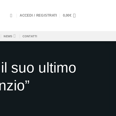
ACCEDI / REGISTRATI
0,00
€
NEWS
CONTATTI
 suo ultimo
enzio”