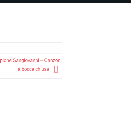
cipione Sangiovanni – Canzoni
a bocca chiusa