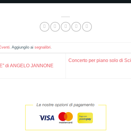
Eventi
. Aggiungilo ai
segnalibri
.
Concerto per piano solo di S
E” di ANGELO JANNONE