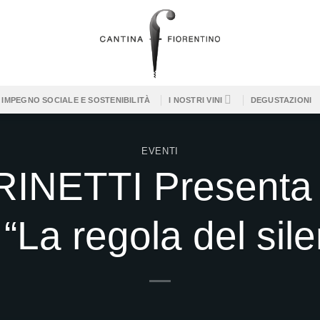
IMPEGNO SOCIALE E SOSTENIBILITÀ
I NOSTRI VINI
DEGUSTAZIONI
EVENTI
NETTI Presenta il
 “La regola del sil