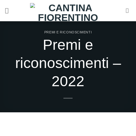
Salta
ai
contenuti
PREMI E RICONOSCIMENTI
Premi e
riconoscimenti –
2022