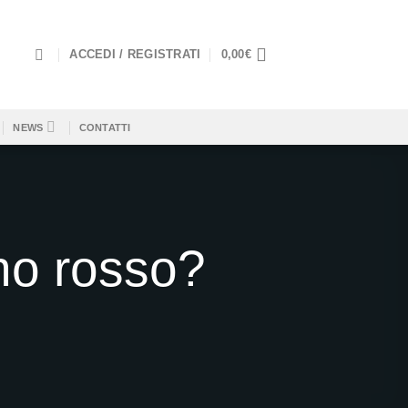
ACCEDI / REGISTRATI
0,00
€
NEWS
CONTATTI
no rosso?