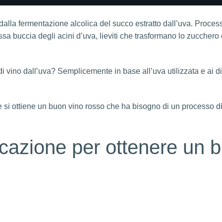
no dalla fermentazione alcolica del succo estratto dall’uva. Proces
essa buccia degli acini d’uva, lieviti che trasformano lo zucchero d
di vino dall’uva? Semplicemente in base all’uva utilizzata e ai di
si ottiene un buon vino rosso che ha bisogno di un processo di
ficazione per ottenere un 