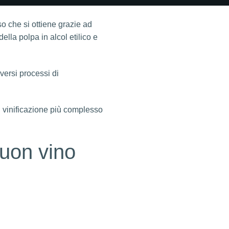
so che si ottiene grazie ad
ella polpa in alcol etilico e
versi processi di
 vinificazione più complesso
buon vino