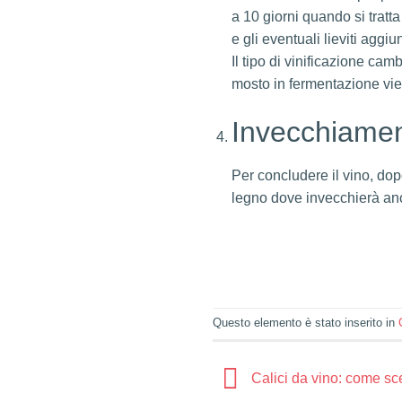
a 10 giorni quando si tratta
e gli eventuali lieviti aggi
Il tipo di vinificazione cam
mosto in fermentazione vien
Invecchiame
Per concludere il vino, dopo
legno dove invecchierà anch
Questo elemento è stato inserito in
Calici da vino: come sce