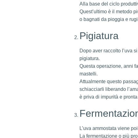
Alla base del ciclo produt
Quest’ultimo è il metodo più 
o bagnati da pioggia e rug
Pigiatura
Dopo aver raccolto l’uva si
pigiatura.
Questa operazione, anni fa,
mastelli.
Attualmente questo passaggi
schiacciarli liberando l’a
è priva di impurità e pront
Fermentazio
L’uva ammostata viene poi tr
La fermentazione o più pr