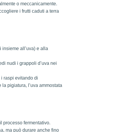
nualmente o meccanicamente.
ogliere i frutti caduti a terra
 insieme all’uva) e alla
di nudi i grappoli d’uva nei
i raspi evitando di
 la pigiatura, l’uva ammostata
 il processo fermentativo.
a, ma può durare anche fino