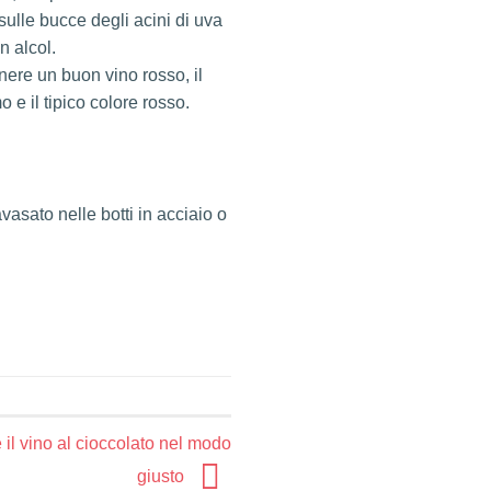
 sulle bucce degli acini di uva
n alcol.
enere un buon vino rosso, il
 e il tipico colore rosso.
avasato nelle botti in acciaio o
il vino al cioccolato nel modo
giusto