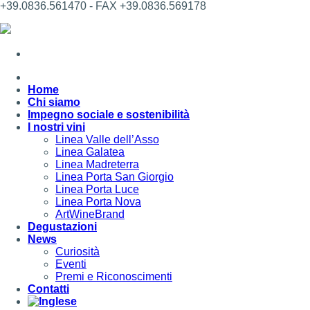
+39.0836.561470 - FAX +39.0836.569178
Home
Chi siamo
Impegno sociale e sostenibilità
I nostri vini
Linea Valle dell’Asso
Linea Galatea
Linea Madreterra
Linea Porta San Giorgio
Linea Porta Luce
Linea Porta Nova
ArtWineBrand
Degustazioni
News
Curiosità
Eventi
Premi e Riconoscimenti
Contatti