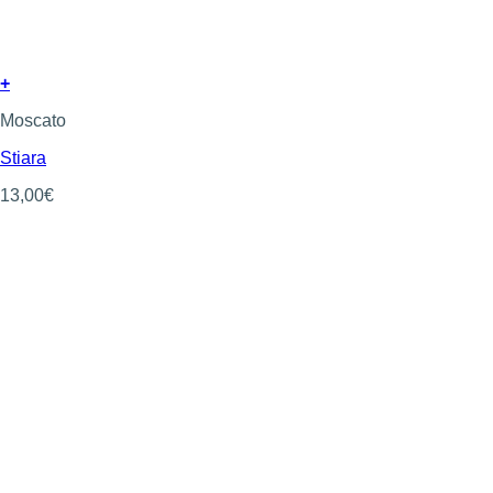
+
Moscato
Stiara
13,00
€