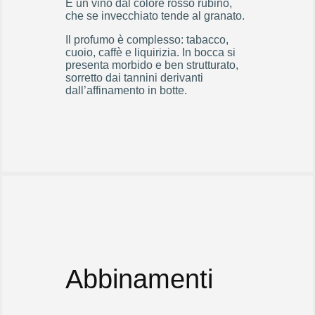
È un vino dal colore rosso rubino,
che se invecchiato tende al granato.
Il profumo è complesso: tabacco,
cuoio, caffè e liquirizia. In bocca si
presenta morbido e ben strutturato,
sorretto dai tannini derivanti
dall’affinamento in botte.
Abbinamenti